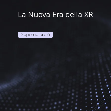
La Nuova Era della XR
Saperne di più