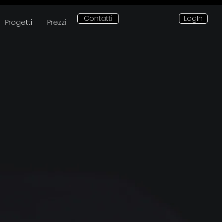
Contatti
LogIn
Progetti
Prezzi