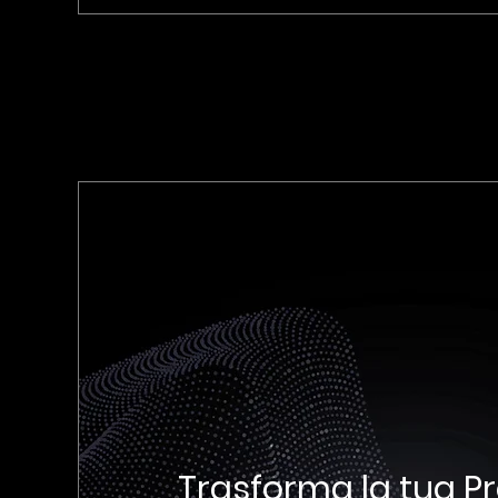
Trasforma la tua P