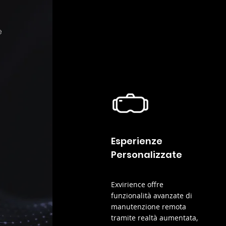
e
Esperienze
Personalizzate
Exvirience offre
funzionalità avanzate di
manutenzione remota
tramite realtà aumentata,