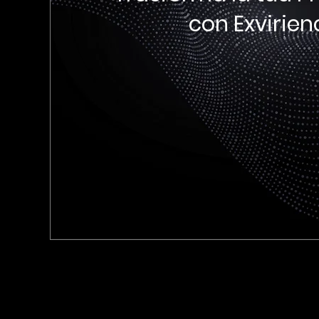
con Exvirien