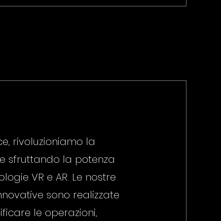
nce, rivoluzioniamo la
e sfruttando la potenza
ologie VR e AR. Le nostre
innovative sono realizzate
ficare le operazioni,