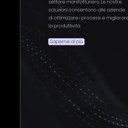
settore manifatturiero. Le nostre
soluzioni consentono alle aziende
di ottimizzare i processi e migliorar
la produttività.
Saperne di più