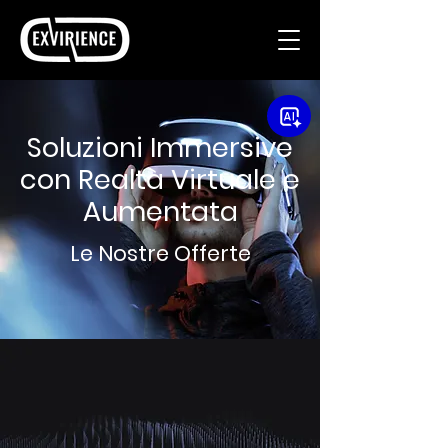
Soluzioni Immersive
con Realtà Virtuale e
Aumentata
Le Nostre Offerte