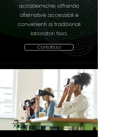
accademiche, offrendo
alternative accessibili e
convenienti ai tradizionali
laboratori fisici.
Contattaci