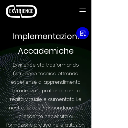
Implementazioni
Accademiche
Exvirience sta trasformando
l'istruzione tecnica offrendo
esperienze di apprendimento
immersive e pratiche tramite
realtà virtuale e aumentata. Le
nostre soluzioni rispondono alla
crescente necessità di
formazione pratica nelle istituzioni